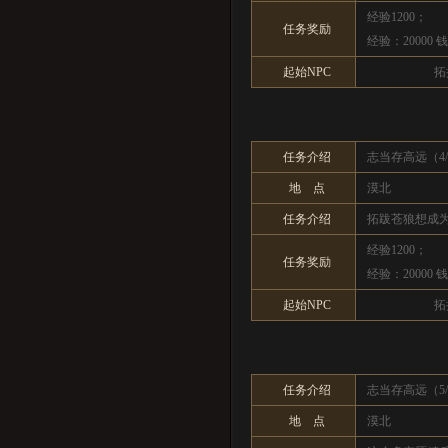
经验1200；
任务奖励
经验：20000 
起始NPC
拓
任务介绍
志当存高远（4/
地 点
漠北
任务介绍
拓跋苍狼想成
经验1200；
任务奖励
经验：20000 
起始NPC
拓
任务介绍
志当存高远（5/
地 点
漠北