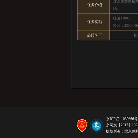
这么多突厥精
任务介绍
吧。
经验1200；
任务奖励
经验：2300
起始NPC
拓
京ICP证：080666号
京网文【2017】1022
版权所有：北京武