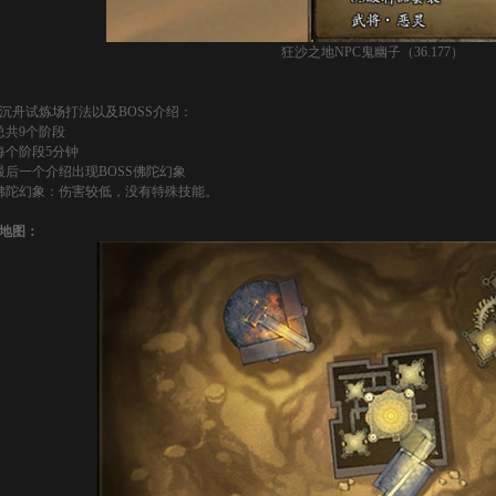
狂沙之地NPC鬼幽子（36.177）
沉舟试炼场打法以及BOSS介绍：
总共9个阶段
每个阶段5分钟
最后一个介绍出现BOSS佛陀幻象
佛陀幻象：伤害较低，没有特殊技能。
地图：