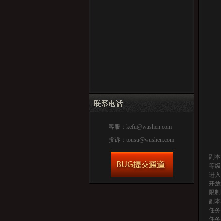
客服：
kefu@wushen.com
投诉：
tousu@wushen.com
副本
等级
进入
开放
限制
副本
任务
任务