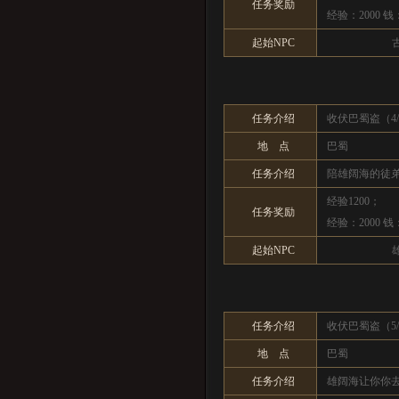
任务奖励
经验：2000 钱
起始NPC
任务介绍
收伏巴蜀盗（4/
地 点
巴蜀
任务介绍
陪雄阔海的徒
经验1200；
任务奖励
经验：2000 钱
起始NPC
任务介绍
收伏巴蜀盗（5/
地 点
巴蜀
任务介绍
雄阔海让你你