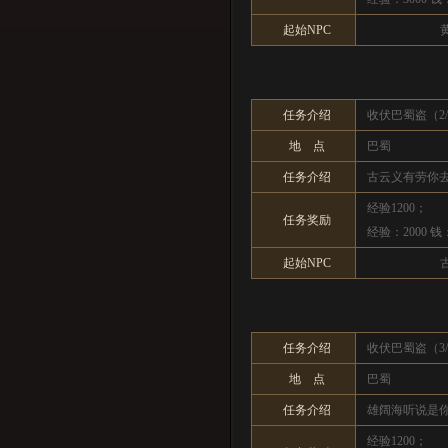
起始NPC
任务介绍
收伏巴蜀盗（2/
地 点
巴蜀
任务介绍
古云义有劳你
经验1200；
任务奖励
经验：2000 钱
起始NPC
任务介绍
收伏巴蜀盗（3/
地 点
巴蜀
任务介绍
雄阔海听说是
经验1200；