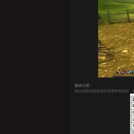
副本介绍：
南山猎苑里面的成年花鹿性情猛烈，