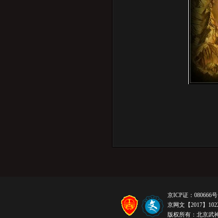
京ICP证：080666号
京网文【2017】1022
版权所有：北京武