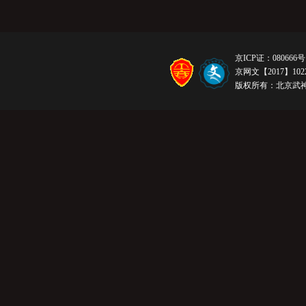
京ICP证：080666号
京网文【2017】1022
版权所有：北京武