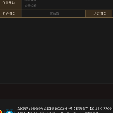
任务奖励
海量经验
起始NPC
富如海
结束NPC
京ICP证：080666号 京ICP备10020246-4号 文网游备字【2011】C-RPG0