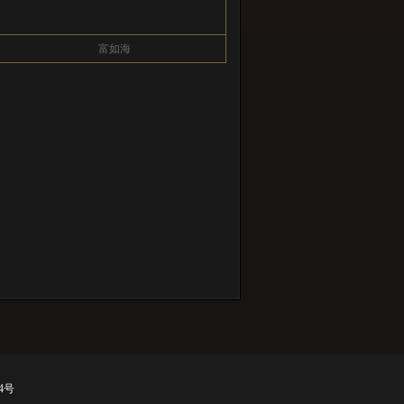
富如海
44号