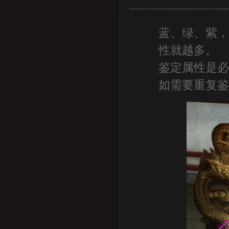
蓝、绿、紫
性就越多。
鉴定属性是
如需要重复鉴