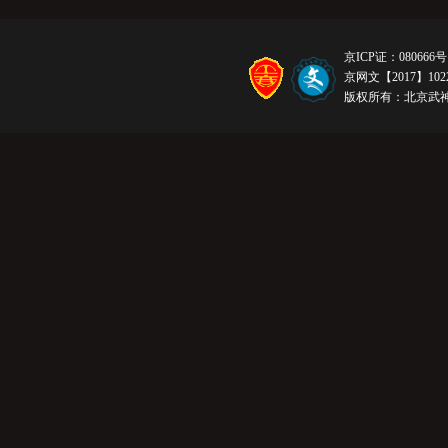
京ICP证：080666号
京网文【2017】1022
版权所有：北京武