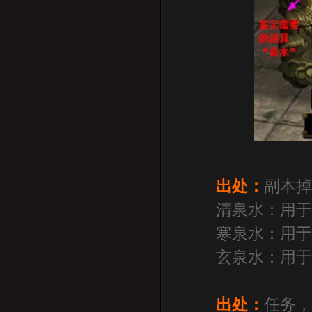
出处：
副本
清泉水：用于
寒泉水：用于
玄泉水：用于
出处：
任务