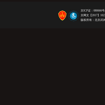
京ICP证：080666号
京网文【2017】1022
版权所有：北京武