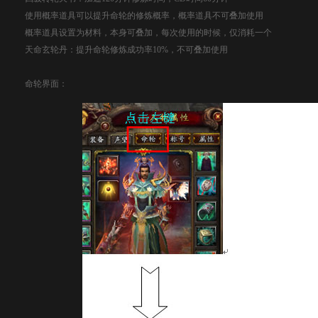
使用概率道具可以提升命轮的修炼概率，概率道具不可叠加使用
概率道具设置为材料，本身可叠加，每次使用的时候，仅消耗一个
天命玄轮丹：提升命轮修炼成功率10%，不可叠加使用
命轮界面：