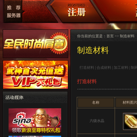
你当前的位置是：
首页
>>
制造材料
制造材料
打造材料
|
合成材料
|
加工材料
|
制
打造材料
名称
材料图
六级水晶