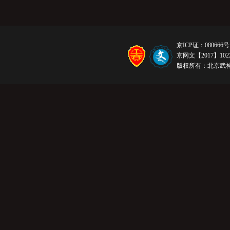
京ICP证：080666号
京网文【2017】1022
版权所有：北京武