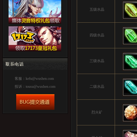
五级水晶
四级水晶
三级水晶
客服：
kefu@wushen.com
投诉：
tousu@wushen.com
二级水晶
烈火矿