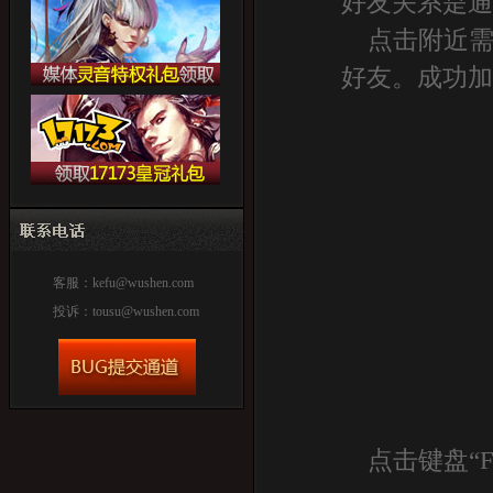
好友关系是
点击附近需
好友。成功
客服：
kefu@wushen.com
投诉：
tousu@wushen.com
点击键盘“F