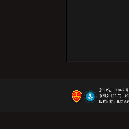
京ICP证：080666号
京网文【2017】1022
版权所有：北京武