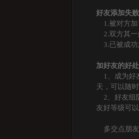
好友添加失
1.被对方加
2.双方其一
3.已被成功
加好友的好
1、成为好
天，可以随
2、好友组
友好等级可
多交点朋友