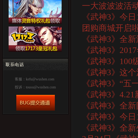
一大波波波活
《武神3》今日
团购商城开启
《武神3》全
《武神3》201
《武神3》10
《武神3》这
客服：
kefu@wushen.com
《武神3》“五
投诉：
tousu@wushen.com
《武神3》4.2
《武神3》全
《武神3》今日
《武神3》全