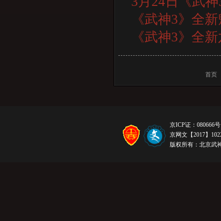
3月24日《武
《武神3》全新
《武神3》全
首页
京ICP证：080666号
京网文【2017】1022
版权所有：北京武