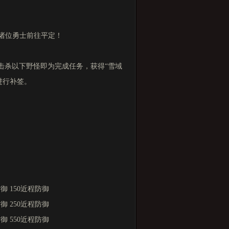
诸位勇士前往平定！
击杀以下野怪即为完成任务，获得“雪域
进行补签。
御 150近程防御
御 250近程防御
御 550近程防御