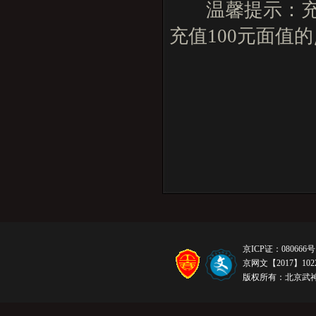
温馨提示：充值
充值100元面值
京ICP证：080666号
京网文【2017】1022
版权所有：北京武