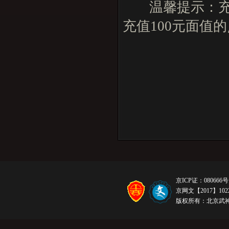
温馨提示：充值
充值100元面值
京ICP证：080666号
京网文【2017】1022
版权所有：北京武