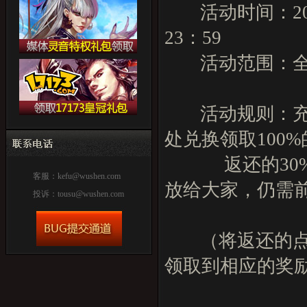
活动时间：2025
23：59
活动范围：全
活动规则：充值
处兑换领取100
返还的30%
客服：
kefu@wushen.com
放给大家，仍需
投诉：
tousu@wushen.com
（将返还的点
领取到相应的奖