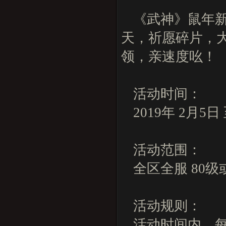
《武神》鼠年
天，祈愿碎片，
领，亲速度吆！
活动时间：
2019年 2月5日
活动范围：
全区全服 80级
活动规则：
活动时间内，每