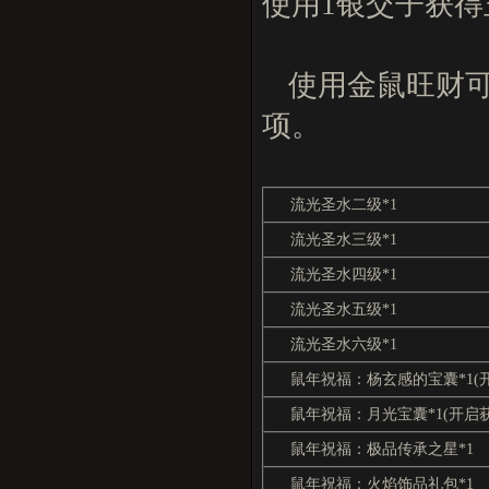
使用1银交子获得
使用金鼠旺财
项。
流光圣水二级*1
流光圣水三级*1
流光圣水四级*1
流光圣水五级*1
流光圣水六级*1
鼠年祝福：杨玄感的宝囊*1(
鼠年祝福：月光宝囊*1(开启
鼠年祝福：极品传承之星*1
鼠年祝福：火焰饰品礼包*1