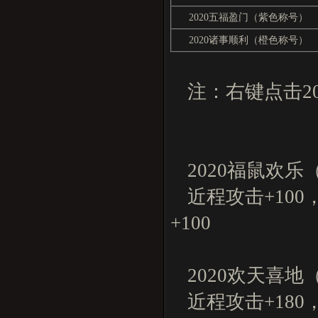
2020五福盈门（紫色称号）
2020诸事顺利（橙色称号）
注：右键点击20
2020福鼠欢
近程攻击+100
+100
2020欢天喜
近程攻击+180