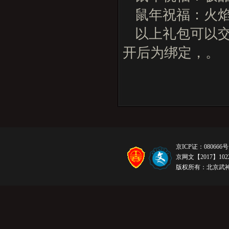
鼠年祝福：火
以上礼包可以
开后为绑定，。
京ICP证：080666号
京网文【2017】1022
版权所有：北京武