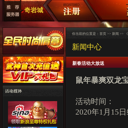
奇岩城
你当前的位置是：
首页
>>
新闻
>>
新闻中心
新春活动大放送
鼠年暴爽双龙
活动时间：
2020年1月1