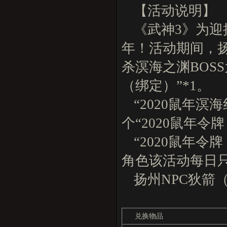
【活动说明】
《武神3》为迎
年！活动期间，扬
杀溟海之渊BOS
（绑定）”*1。
“2020鼠年溟
个“2020鼠年令
“2020鼠年
角色该活动每日
扬州NPC狄箭（
兑换物品