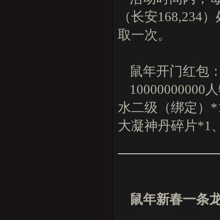
（长安168,2
取一次。
鼠年开门红包
10000000
水二级（绑定）*
大凝神丹碎片*1
鼠年新春一条