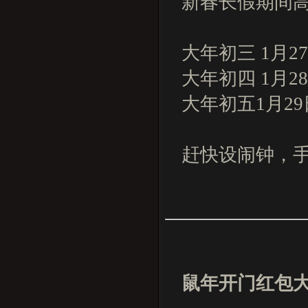
新春长假期间
大年初三 1月2
大年初四 1月2
大年初五1月29
赶快设闹钟，手
鼠年开门红包