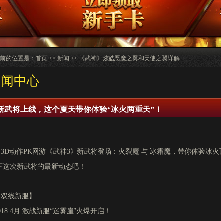
前的位置是：
首页
>>
新闻
>> 《武神》炫酷恶魔之翼和天使之翼详解
新闻中心
新武将上线，这个夏天带你体验“冰火两重天”！
全3D动作PK网游《武神3》新武将登场：火裂魔 与 冰霜魔，带你体验冰
下这次新武将的最新动态吧！
【双线新服】
018.4月 激战新服“迷雾崖”火爆开启！