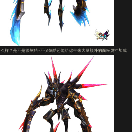
怎么样？是不是很炫酷~不仅炫酷还能给你带来大量额外的面板属性加成