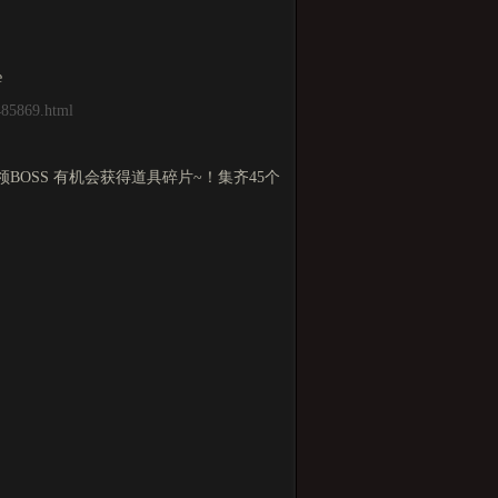
e
485869.html
BOSS 有机会获得道具碎片~！集齐45个